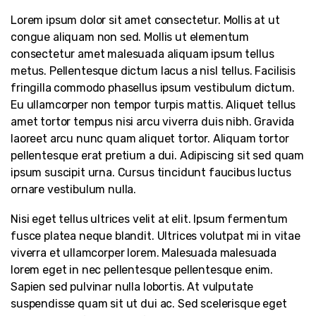
Lorem ipsum dolor sit amet consectetur. Mollis at ut
congue aliquam non sed. Mollis ut elementum
consectetur amet malesuada aliquam ipsum tellus
metus. Pellentesque dictum lacus a nisl tellus. Facilisis
fringilla commodo phasellus ipsum vestibulum dictum.
Eu ullamcorper non tempor turpis mattis. Aliquet tellus
amet tortor tempus nisi arcu viverra duis nibh. Gravida
laoreet arcu nunc quam aliquet tortor. Aliquam tortor
pellentesque erat pretium a dui. Adipiscing sit sed quam
ipsum suscipit urna. Cursus tincidunt faucibus luctus
ornare vestibulum nulla.
Nisi eget tellus ultrices velit at elit. Ipsum fermentum
fusce platea neque blandit. Ultrices volutpat mi in vitae
viverra et ullamcorper lorem. Malesuada malesuada
lorem eget in nec pellentesque pellentesque enim.
Sapien sed pulvinar nulla lobortis. At vulputate
suspendisse quam sit ut dui ac. Sed scelerisque eget