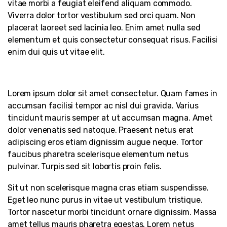
vitae morbi a feugiat eleifend aliquam commodo.
Viverra dolor tortor vestibulum sed orci quam. Non
placerat laoreet sed lacinia leo. Enim amet nulla sed
elementum et quis consectetur consequat risus. Facilisi
enim dui quis ut vitae elit.
Lorem ipsum dolor sit amet consectetur. Quam fames in
accumsan facilisi tempor ac nisl dui gravida. Varius
tincidunt mauris semper at ut accumsan magna. Amet
dolor venenatis sed natoque. Praesent netus erat
adipiscing eros etiam dignissim augue neque. Tortor
faucibus pharetra scelerisque elementum netus
pulvinar. Turpis sed sit lobortis proin felis.
Sit ut non scelerisque magna cras etiam suspendisse.
Eget leo nunc purus in vitae ut vestibulum tristique.
Tortor nascetur morbi tincidunt ornare dignissim. Massa
amet tellus mauris pharetra egestas. Lorem netus